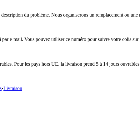
escription du problème. Nous organiserons un remplacement ou une répa
r e-mail. Vous pouvez utiliser ce numéro pour suivre votre colis sur le
ables. Pour les pays hors UE, la livraison prend 5 à 14 jours ouvrables 
s
•
Livraison