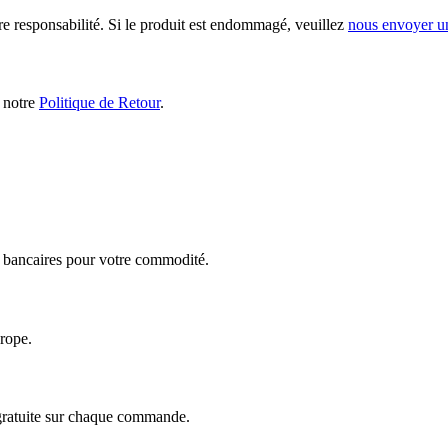
ère responsabilité. Si le produit est endommagé, veuillez
nous envoyer u
s notre
Politique de Retour
.
ts bancaires pour votre commodité.
urope.
 gratuite sur chaque commande.