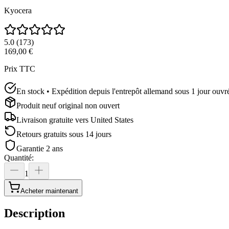
Kyocera
5.0
(
173
)
169,00 €
Prix TTC
En stock • Expédition depuis l'entrepôt allemand sous 1 jour ouvr
Produit neuf original non ouvert
Livraison gratuite vers
United States
Retours gratuits sous 14 jours
Garantie 2 ans
Quantité
:
1
Acheter maintenant
Description