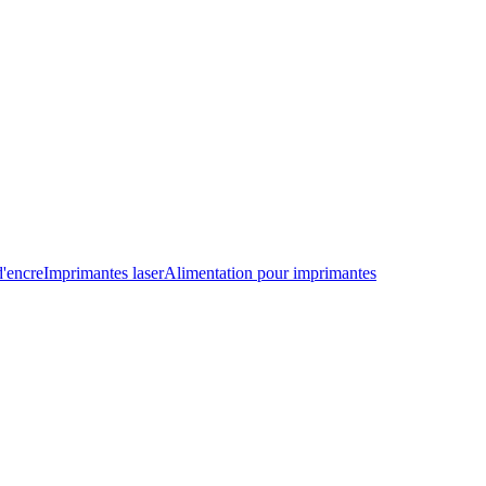
d'encre
Imprimantes laser
Alimentation pour imprimantes