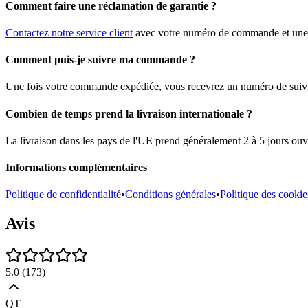
Comment faire une réclamation de garantie ?
Contactez notre service client
avec votre numéro de commande et une d
Comment puis-je suivre ma commande ?
Une fois votre commande expédiée, vous recevrez un numéro de suivi pa
Combien de temps prend la livraison internationale ?
La livraison dans les pays de l'UE prend généralement 2 à 5 jours ouvr
Informations complémentaires
Politique de confidentialité
•
Conditions générales
•
Politique des cookie
Avis
5.0
(
173
)
QT