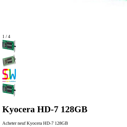
1
/
4
Kyocera HD-7 128GB
Acheter neuf
Kyocera HD-7 128GB