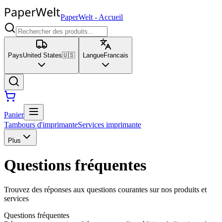
PaperWelt
-
Accueil
Pays
United States
🇺🇸
Langue
Francais
Panier
Tambours d'imprimante
Services imprimante
Plus
Questions fréquentes
Trouvez des réponses aux questions courantes sur nos produits et
services
Questions fréquentes