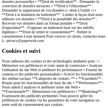
données personnelles • **Droit de rectification** : Demander la
correction de données inexactes • **Droit à l'effacement** :
Demander la suppression de vos données (« droit à l'oubli ») •
**Droit à la limitation du traitement** : Limiter la façon dont nous
utilisons vos données • **Droit à la portabilité des données** :
Recevoir vos données dans un format portable • **Droit
d'opposition** : S'opposer au traitement basé sur des intérêts
légitimes • **Droit de retirer le consentement** : Retirer le
consentement à tout moment Pour exercer ces droits, contactez-nous
à : privacy@paperwelt.com
Cookies et suivi
Nous utilisons des cookies et des technologies similaires pour : •
Mémoriser vos préférences et votre statut de connexion • Analyser
l'utilisation du site Web et améliorer les performances • Fournir du
contenu et des publicités personnalisés • Activer les fonctionnalités
des médias sociaux **Catégories de cookies :** • **Essentiels** :
Requis pour les fonctionnalités de base du site • **Performance** :
Nous aident à analyser et améliorer notre site Web •
**Fonctionnels** : Mémorisent vos préférences • **Marketing** :
Fournissent des publicités pertinentes Vous pouvez gérer les
préférences de cookies via les paramètres de votre navigateur ou
notre outil de consentement aux cookies.