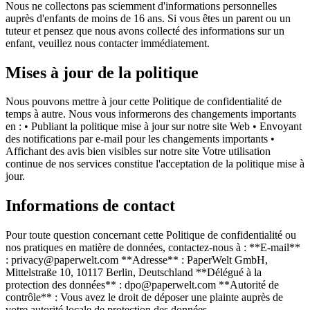
Nous ne collectons pas sciemment d'informations personnelles
auprès d'enfants de moins de 16 ans. Si vous êtes un parent ou un
tuteur et pensez que nous avons collecté des informations sur un
enfant, veuillez nous contacter immédiatement.
Mises à jour de la politique
Nous pouvons mettre à jour cette Politique de confidentialité de
temps à autre. Nous vous informerons des changements importants
en : • Publiant la politique mise à jour sur notre site Web • Envoyant
des notifications par e-mail pour les changements importants •
Affichant des avis bien visibles sur notre site Votre utilisation
continue de nos services constitue l'acceptation de la politique mise à
jour.
Informations de contact
Pour toute question concernant cette Politique de confidentialité ou
nos pratiques en matière de données, contactez-nous à : **E-mail**
: privacy@paperwelt.com **Adresse** : PaperWelt GmbH,
Mittelstraße 10, 10117 Berlin, Deutschland **Délégué à la
protection des données** : dpo@paperwelt.com **Autorité de
contrôle** : Vous avez le droit de déposer une plainte auprès de
votre autorité locale de protection des données.