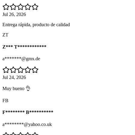
Jul 26, 2026
Entrega rápida, producto de calidad
ZT
Z*** T************
a*******@gmx.de
Jul 24, 2026
Muy bueno 👌
FB
F******** B**********
a********@yahoo.co.uk