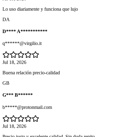
Lo uso diariamente y funciona que lujo
DA
D**** A***********
q******@virgilio.it
Jul 18, 2026
Buena relación precio-calidad
GB
G*** B******
b*****@protonmail.com
Jul 18, 2026
Precio justo y excelente calidad. Sin duda repito