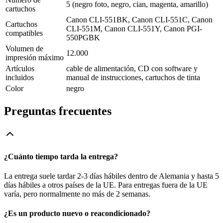
5 (negro foto, negro, cian, magenta, amarillo)
cartuchos
Canon CLI-551BK, Canon CLI-551C, Canon
Cartuchos
CLI-551M, Canon CLI-551Y, Canon PGI-
compatibles
550PGBK
Volumen de
12.000
impresión máximo
Artículos
cable de alimentación, CD con software y
incluidos
manual de instrucciones, cartuchos de tinta
Color
negro
Preguntas frecuentes
¿Cuánto tiempo tarda la entrega?
La entrega suele tardar 2-3 días hábiles dentro de Alemania y hasta 5
días hábiles a otros países de la UE. Para entregas fuera de la UE
varía, pero normalmente no más de 2 semanas.
¿Es un producto nuevo o reacondicionado?