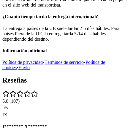
en el sitio web del transportista.
¿Cuánto tiempo tarda la entrega internacional?
La entrega a países de la UE suele tardar 2-5 días hábiles. Para
países fuera de la UE, la entrega tarda 5-14 días hábiles
dependiendo del destino.
Información adicional
Política de privacidad
•
Términos de servicio
•
Política de
cookies
•
Envío
Reseñas
5.0
(
107
)
IX
I******** X********