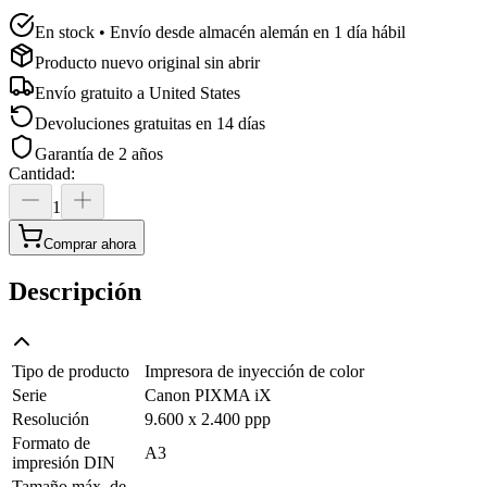
En stock • Envío desde almacén alemán en 1 día hábil
Producto nuevo original sin abrir
Envío gratuito a
United States
Devoluciones gratuitas en 14 días
Garantía de 2 años
Cantidad
:
1
Comprar ahora
Descripción
Tipo de producto
Impresora de inyección de color
Serie
Canon PIXMA iX
Resolución
9.600 x 2.400 ppp
Formato de
A3
impresión DIN
Tamaño máx. de