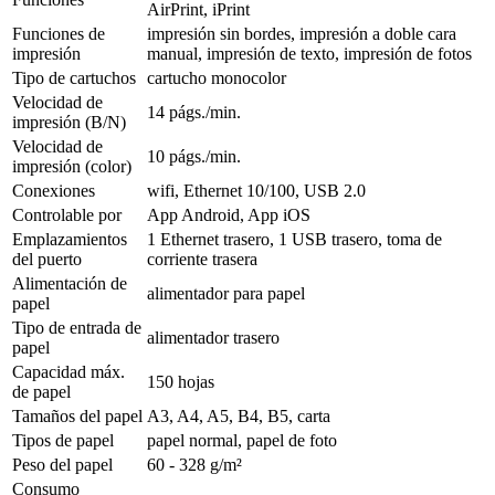
AirPrint, iPrint
Funciones de
impresión sin bordes, impresión a doble cara
impresión
manual, impresión de texto, impresión de fotos
Tipo de cartuchos
cartucho monocolor
Velocidad de
14 págs./min.
impresión (B/N)
Velocidad de
10 págs./min.
impresión (color)
Conexiones
wifi, Ethernet 10/100, USB 2.0
Controlable por
App Android, App iOS
Emplazamientos
1 Ethernet trasero, 1 USB trasero, toma de
del puerto
corriente trasera
Alimentación de
alimentador para papel
papel
Tipo de entrada de
alimentador trasero
papel
Capacidad máx.
150 hojas
de papel
Tamaños del papel
A3, A4, A5, B4, B5, carta
Tipos de papel
papel normal, papel de foto
Peso del papel
60 - 328 g/m²
Consumo