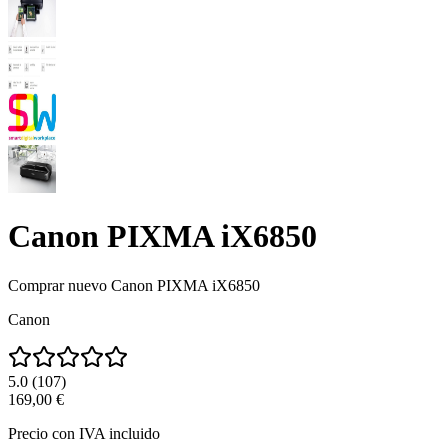
Canon PIXMA iX6850
Comprar nuevo
Canon PIXMA iX6850
Canon
5.0
(
107
)
169,00 €
Precio con IVA incluido