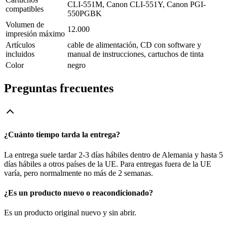
CLI-551M, Canon CLI-551Y, Canon PGI-
compatibles
550PGBK
Volumen de
12.000
impresión máximo
Artículos
cable de alimentación, CD con software y
incluidos
manual de instrucciones, cartuchos de tinta
Color
negro
Preguntas frecuentes
¿Cuánto tiempo tarda la entrega?
La entrega suele tardar 2-3 días hábiles dentro de Alemania y hasta 5
días hábiles a otros países de la UE. Para entregas fuera de la UE
varía, pero normalmente no más de 2 semanas.
¿Es un producto nuevo o reacondicionado?
Es un producto original nuevo y sin abrir.