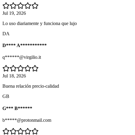
Jul 19, 2026
Lo uso diariamente y funciona que lujo
DA
D**** A***********
q******@virgilio.it
Jul 18, 2026
Buena relación precio-calidad
GB
G*** B******
b*****@protonmail.com