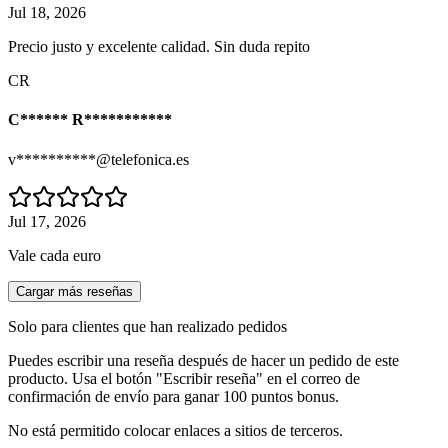
Jul 18, 2026
Precio justo y excelente calidad. Sin duda repito
CR
C****** R***********
v**********@telefonica.es
Jul 17, 2026
Vale cada euro
Cargar más reseñas
Solo para clientes que han realizado pedidos
Puedes escribir una reseña después de hacer un pedido de este
producto. Usa el botón "Escribir reseña" en el correo de
confirmación de envío para ganar 100 puntos bonus.
No está permitido colocar enlaces a sitios de terceros.