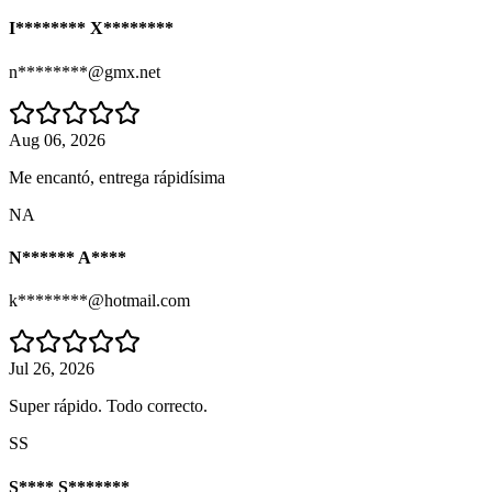
I******** X********
n********@gmx.net
Aug 06, 2026
Me encantó, entrega rápidísima
NA
N****** A****
k********@hotmail.com
Jul 26, 2026
Super rápido. Todo correcto.
SS
S**** S*******