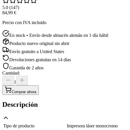
5.0
(
147
)
84,99 €
Precio con IVA incluido
En stock • Envío desde almacén alemán en 1 día hábil
Producto nuevo original sin abrir
Envío gratuito a
United States
Devoluciones gratuitas en 14 días
Garantía de 2 años
Cantidad
:
1
Comprar ahora
Descripción
Tipo de producto
Impresora láser monocromo