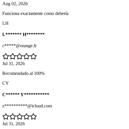
Aug 02, 2026
Funciona exactamente como debería
LH
L******* H********
c*****@orange.fr
Jul 31, 2026
Recomendado al 100%
CY
C****** Y***********
z**********@icloud.com
Jul 31, 2026