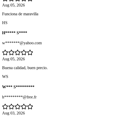
Aug 05, 2026
Funciona de maravilla
HS
H***** S****
w*******@yahoo.com
Aug 05, 2026
Buena calidad, buen precio.
WS
W*** S*********
h*********@free.fr
Aug 03, 2026