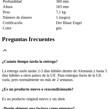
Profundidad
360 mm
Altura
183 mm
Peso
7,1 kg
Número de tóneres
1 (negro)
Certificación
Der Blaue Engel
Color
gris
Preguntas frecuentes
¿Cuánto tiempo tarda la entrega?
La entrega suele tardar 2-3 días hábiles dentro de Alemania y hasta 5
días hábiles a otros países de la UE. Para entregas fuera de la UE
varía, pero normalmente no más de 2 semanas.
¿Es un producto nuevo o reacondicionado?
Es un producto original nuevo y sin abrir.
¿Puedo obtener una factura como empresa?