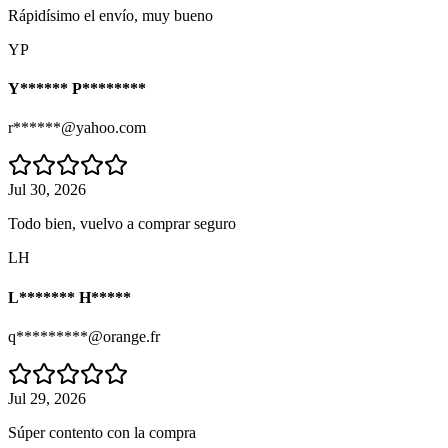
Rápidísimo el envío, muy bueno
YP
Y****** P********
r******@yahoo.com
Jul 30, 2026
Todo bien, vuelvo a comprar seguro
LH
L******* H*****
q*********@orange.fr
Jul 29, 2026
Súper contento con la compra