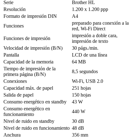
Serie
Brother HL
Resolución
1.200 x 1.200 ppp
Formato de impresión DIN
A4
preparado para conexión a la
Funciones
red, Wi-Fi Direct
impresión a doble cara,
Funciones de impresión
impresión de texto
Velocidad de impresión (B/N)
30 págs./min.
Pantalla
LCD de una línea
Capacidad de la memoria
64 MB
Tiempo de impresión de la
8,5 segundos
primera página (B/N)
Conexiones
Wi-Fi, USB 2.0
Capacidad máx. de papel
251 hojas
Salida de papel
150 hojas
Consumo energético en standby
43 W
Consumo energético en
440 W
funcionamiento
Nivel de ruido en standby
30 dB
Nivel de ruido en funcionamiento
48 dB
Anchura
356 mm