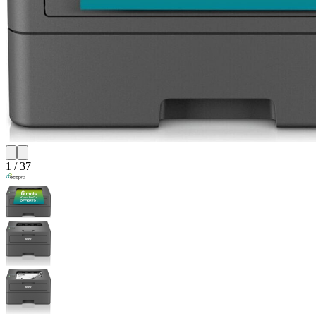
1
/
37