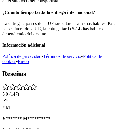
en el sitio web del transportista.
¿Cuánto tiempo tarda la entrega internacional?
La entrega a países de la UE suele tardar 2-5 días hábiles. Para
países fuera de la UE, la entrega tarda 5-14 días hábiles
dependiendo del destino.
Información adicional
Política de privacidad
•
Términos de servicio
•
Política de
cookies
•
Envío
Reseñas
5.0
(
147
)
YM
Y******* M**********