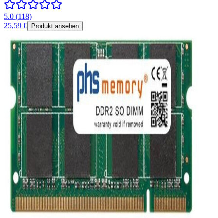
5.0
(
118
)
25,59 €
Produkt ansehen