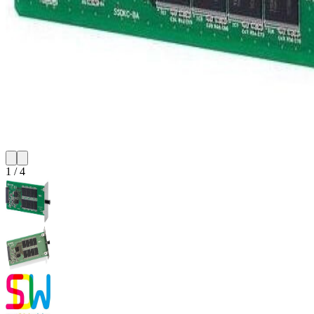
1
/
4