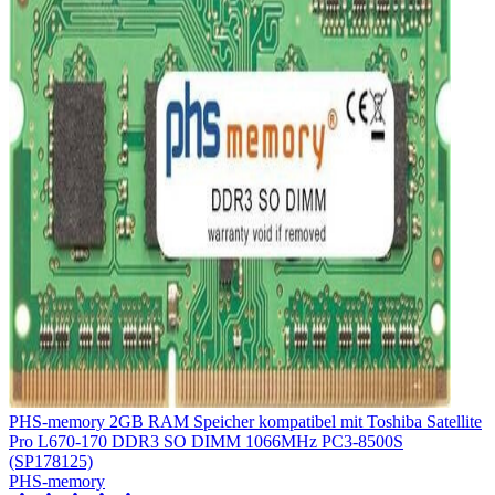
PHS-memory 2GB RAM Speicher kompatibel mit Toshiba Satellite
Pro L670-170 DDR3 SO DIMM 1066MHz PC3-8500S
(SP178125)
PHS-memory