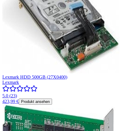
Lexmark HDD 500GB (27X0400)
Lexmark
5.0
(
23
)
423,99 €
Produkt ansehen