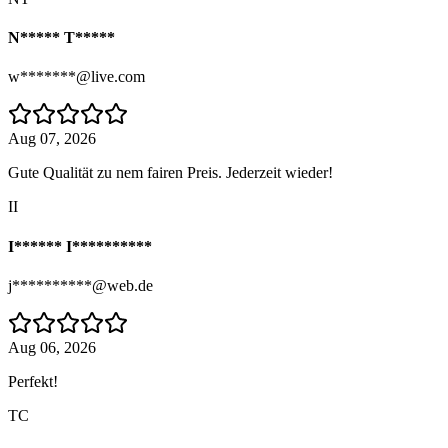
N***** T*****
w*******@live.com
Aug 07, 2026
Gute Qualität zu nem fairen Preis. Jederzeit wieder!
II
I****** I**********
j**********@web.de
Aug 06, 2026
Perfekt!
TC