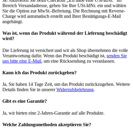
Ja! Aktivieren Sie beim Checkout „Ich habe eine USt-IdNr." im
Bereich Versandadresse, geben Sie Ihre USt-IdNr. ein und wählen
Sie die Option zur MwSt.-Befreiung. Die Rechnung mit Reverse-
Charge wird automatisch erstellt und Ihrer Bestätigungs-E-Mail
angehängt.
Was ist, wenn das Produkt während der Lieferung beschädigt
wird?
Die Lieferung ist versichert und wir als Shop übernehmen die volle
Verantwortung dafür. Wenn das Produkt beschädigt ist,
senden Sie
uns bitte eine E-Mail
, um eine Rücksendung zu veranlassen.
Kann ich das Produkt zurückgeben?
Ja, Sie haben 14 Tage Zeit, um das Produkt zurückzugeben. Weitere
Details finden Sie in unserer
Widerrufsbelehrung
.
Gibt es eine Garantie?
Ja, wir bieten eine 2-Jahres-Garantie auf alle Produkte.
Welche Zahlungsmethoden akzeptieren Sie?