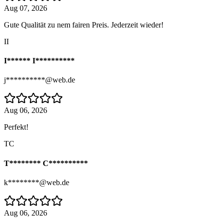
Aug 07, 2026
Gute Qualität zu nem fairen Preis. Jederzeit wieder!
II
I****** I**********
j**********@web.de
Aug 06, 2026
Perfekt!
TC
T******** C**********
k********@web.de
Aug 06, 2026