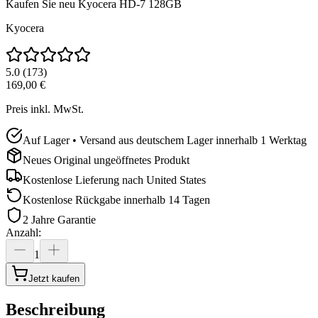
Kaufen Sie neu
Kyocera HD-7 128GB
Kyocera
5.0
(
173
)
169,00 €
Preis inkl. MwSt.
Auf Lager • Versand aus deutschem Lager innerhalb 1 Werktag
Neues Original ungeöffnetes Produkt
Kostenlose Lieferung nach
United States
Kostenlose Rückgabe innerhalb 14 Tagen
2 Jahre Garantie
Anzahl
:
1
Jetzt kaufen
Beschreibung