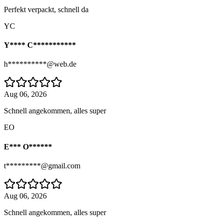
Perfekt verpackt, schnell da
YC
Y**** C***********
h**********@web.de
Aug 06, 2026
Schnell angekommen, alles super
EO
E*** O******
t*********@gmail.com
Aug 06, 2026
Schnell angekommen, alles super