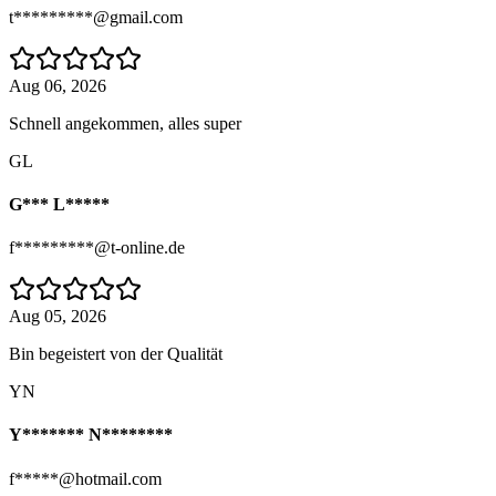
t*********@gmail.com
Aug 06, 2026
Schnell angekommen, alles super
GL
G*** L*****
f*********@t-online.de
Aug 05, 2026
Bin begeistert von der Qualität
YN
Y******* N********
f*****@hotmail.com