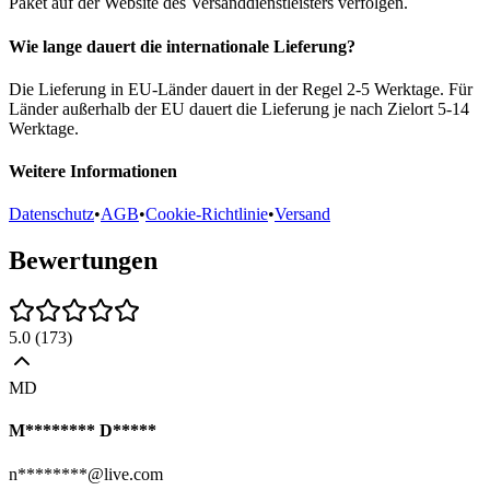
Paket auf der Website des Versanddienstleisters verfolgen.
Wie lange dauert die internationale Lieferung?
Die Lieferung in EU-Länder dauert in der Regel 2-5 Werktage. Für
Länder außerhalb der EU dauert die Lieferung je nach Zielort 5-14
Werktage.
Weitere Informationen
Datenschutz
•
AGB
•
Cookie-Richtlinie
•
Versand
Bewertungen
5.0
(
173
)
MD
M******** D*****
n********@live.com