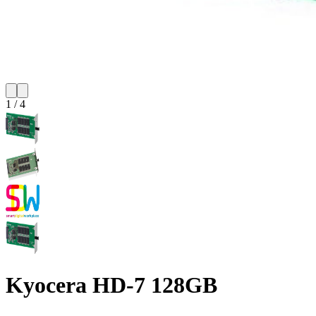
1
/
4
Kyocera HD-7 128GB